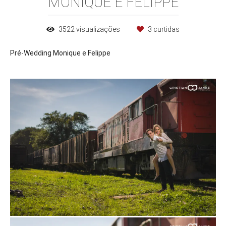
MONIQUE E FELIPPE
3522
visualizações
3
curtidas
Pré-Wedding Monique e Felippe